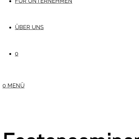
FÜR UNTERNEHMEN
ÜBER UNS
0
0
MENÜ