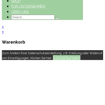
SHOP
FÜR UNTERNEHMEN
ÜBER UNS
×
×
Warenkorb
Zum Ändern Ihrer Datenschutzeinstellung, z.B. Erteilung oder Widerruf
Einstellungen
von Einwilligungen, klicken Sie hier: