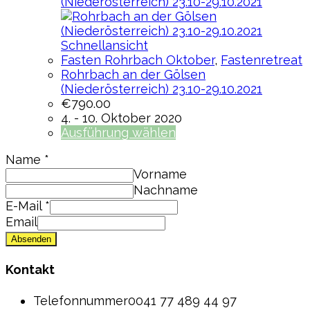
Schnellansicht
Fasten Rohrbach Oktober
,
Fastenretreat
Rohrbach an der Gölsen
(Niederösterreich) 23.10-29.10.2021
€
790.00
4. - 10. Oktober 2020
Ausführung wählen
Name
*
Vorname
Nachname
E-Mail
*
Email
Absenden
Kontakt
Telefonnummer
0041 77 489 44 97