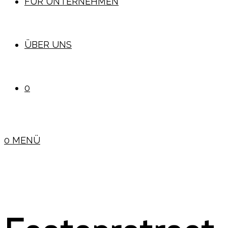
FÜR UNTERNEHMEN
ÜBER UNS
0
0
MENÜ